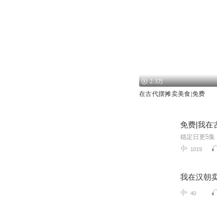
2.3万
在古代摆摊卖美食|免费
免费|我在
1019
我在汉朝
40