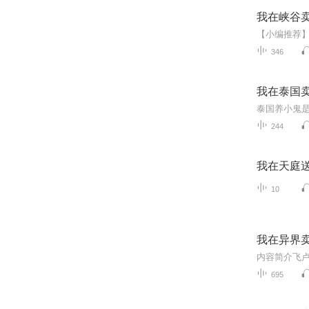
我在峡谷
346
我在泰国
244
我在天庭
10
我在异界
695