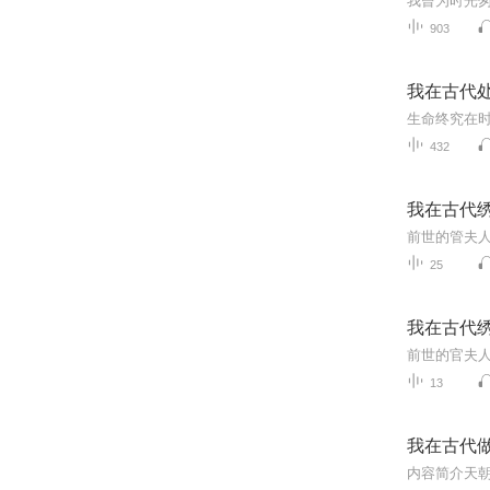
903
我在古代
432
我在古代
前世的管夫
25
我在古代
13
我在古代