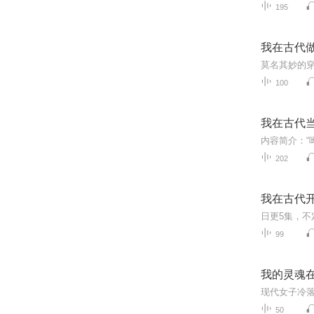
195
我在古代
莫名其妙的
100
我在古代
202
我在古代开
99
我的灵魂
50