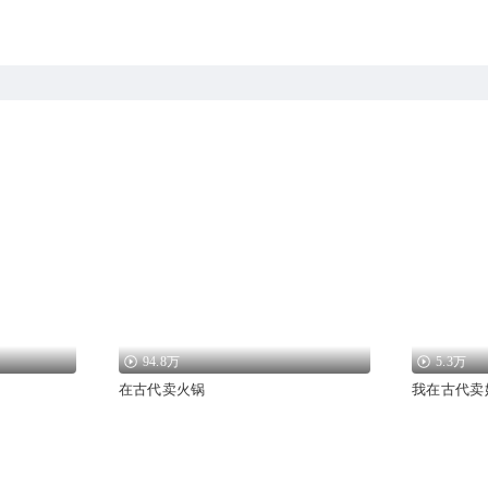
94.8万
5.3万
在古代卖火锅
我在古代卖