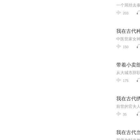
一个屌丝去
203
我在古代
150
带着小卖
175
我在古代
35
我在古代