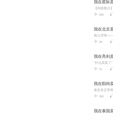
我在星际
583
我在北京
28
我在亮剑
31
我在阳间
300
我在泰国