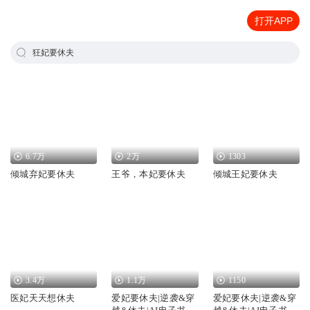
打开APP
狂妃要休夫
6.7万
2万
1303
倾城弃妃要休夫
王爷，本妃要休夫
倾城王妃要休夫
3.4万
1.1万
1150
医妃天天想休夫
爱妃要休夫|逆袭&穿
爱妃要休夫|逆袭&穿