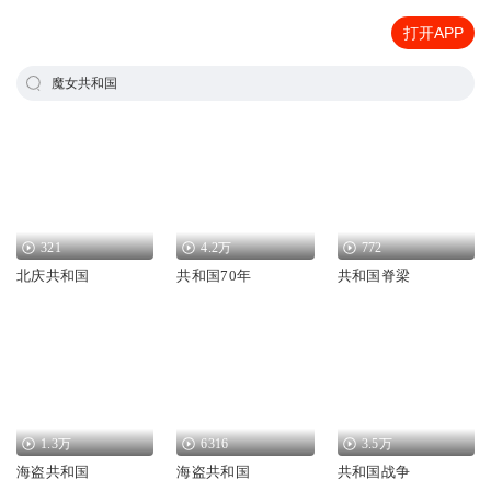
打开APP
魔女共和国
321
4.2万
772
北庆共和国
共和国70年
共和国脊梁
1.3万
6316
3.5万
海盗共和国
海盗共和国
共和国战争