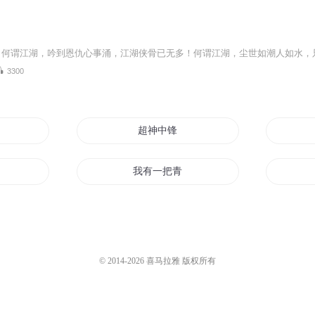
3300
超神中锋
我有一把青锋剑
国王神锋
冷锋学生
© 2014-
2026
喜马拉雅 版权所有
魔双剑
天道生锋