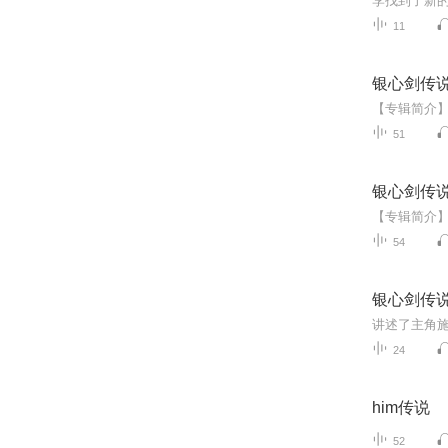
11
银心剑传
51
银心剑传说
54
银心剑传说
24
him传说
52