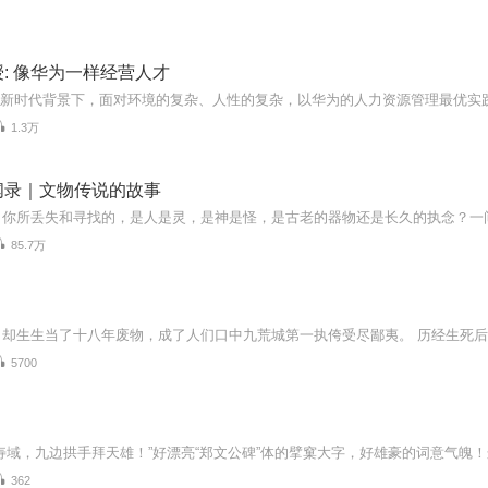
: 像华为一样经营人才
1.3万
闻录｜文物传说的故事
85.7万
5700
362