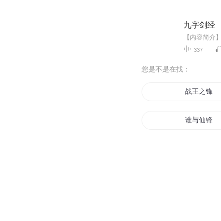
九字剑经
337
您是不是在找：
战王之锋
谁与仙锋
锋行天下
全能影锋
青锋传之神