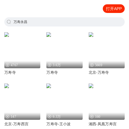
打开APP
万寿永昌
4767
3.6万
5669
万寿寺
万寿寺
北京-万寿寺
147
6.3万
160
北京-万寿西宫
万寿寺-王小波
湘西-凤凰万寿宫