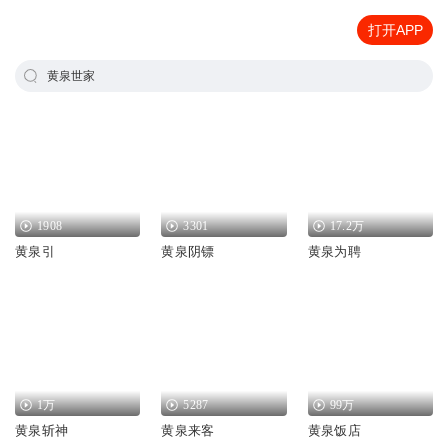
打开APP
黄泉世家
1908
3301
17.2万
黄泉引
黄泉阴镖
黄泉为聘
1万
5287
99万
黄泉斩神
黄泉来客
黄泉饭店