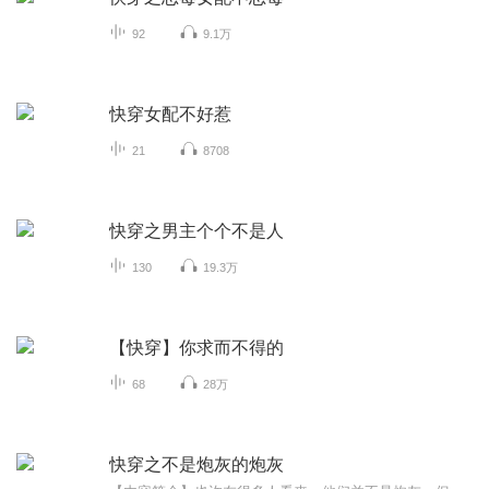
92
9.1万
快穿女配不好惹
21
8708
快穿之男主个个不是人
130
19.3万
【快穿】你求而不得的
68
28万
快穿之不是炮灰的炮灰