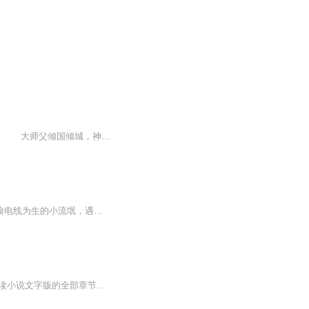
书名：我的七个师父无所不能主角：叶凡 唐楚楚小说简介：我叫叶凡，我有七个无敌师父！ 大师父倾国倾城，神秘如仙！ 二师父武盟至尊，武道通神！ 三师父鬼谷医圣，医术超凡！ 四师父杀神修罗，杀伐天下！ 五师父龙王殿主，权之巅峰！ ...
日更5集，不定期爆更！订阅可以收到更新提醒哦~ 【内容简介】 一个无所事事混吃等死靠偷电线为生的小流氓，遇到了一个清纯得要死要活的小美眉之后，他的生活便发生了翻天覆地的神奇变化……李强说：“嚣张是我的本性，猖狂是我的天赋，我的邪恶只为我喜...
【收听须知】1、我的九个女神老婆陆川楚梦瑶2、由于音频节目更新的比较慢，如想快速阅读小说文字版的全部章节，请在微信中搜索公/众/号【毛毛虫文学】，关注后，并在公/众/号中回复：【925】，便可快速阅读小说文字版全集。（注意：需要在公/众/号中回复才...