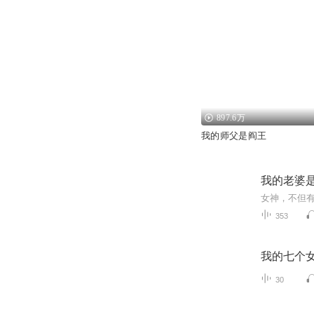
897.6万
我的师父是阎王
我的老婆
女神，不但
353
我的七个
30