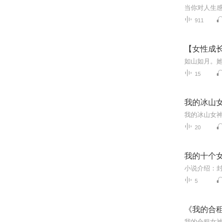
911
【女性成
15
我的冰山女
20
我的十个
5
《我的合