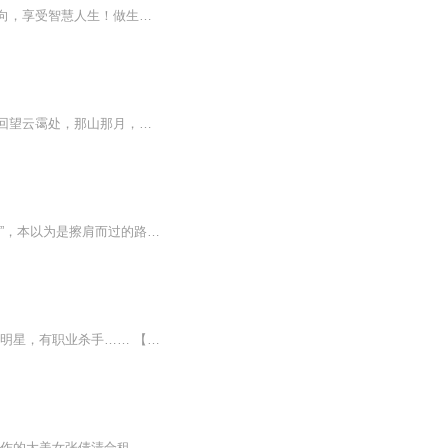
当你对人生感到压抑、迷茫、困惑、烦恼时，听听师父说，师父教你立身处世，找到人生方向，享受智慧人生！做生命的主人！每日一读，受益一生！
如山如月。她曾拾阶仰望，浸透他的清辉。直至某日，她行过漫漫长阶，终成自己的峰峦。回望云霭处，那山那月，皆成来路风景。
我的冰山女神作者：万路之遥完结都市、职场、律师、现实他遭遇穿着婚纱的美女新娘“打劫”，本以为是擦肩而过的路人，却没想到竟是…【收听须知】1、该专辑免费收听。2、由于音频节目更新的比较慢,在收听过程中，如想快速阅读小说文字版全集请在威\新搜一...
小说介绍：封林拿着老爹给的十张照片，陷入沉思。 上面有冷艳总裁，有温柔老师，有国际明星，有职业杀手…… 【收听须知】1、《我的十个女神未婚妻封林》2、由于音频节目更新的比较慢，如想快速阅读小说文字版的全部章节，请在微信中搜索公/众/号【毛毛...
我的合租女神 文章讲述了护理学院新生林乐在校期间的与父亲朋友的女儿护理学院做行政工作的大美女张倩清合租，同班校花也是娃娃的亲苏若熙之间的故事......