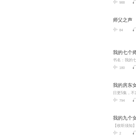
988
师父之声
84
我的七个师
180
我的房东女神
794
我的九个
2