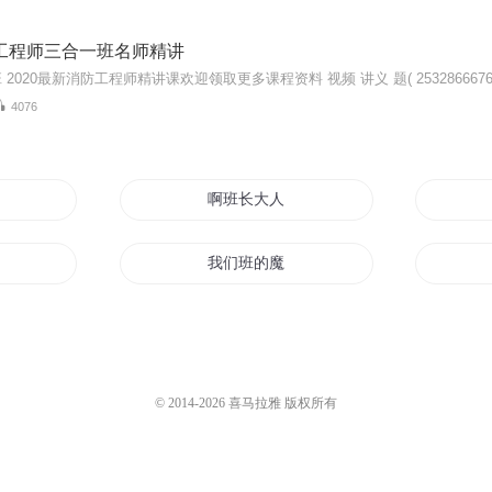
防工程师三合一班名师精讲
2020最新消防工程师精讲课欢迎领取更多课程资料 视频 讲义 题( 2532866676 )
4076
学
啊班长大人
我们班的魔法世界
美女班的男班长
一个男生
上班十年
© 2014-
2026
喜马拉雅 版权所有
记
班长的爱情