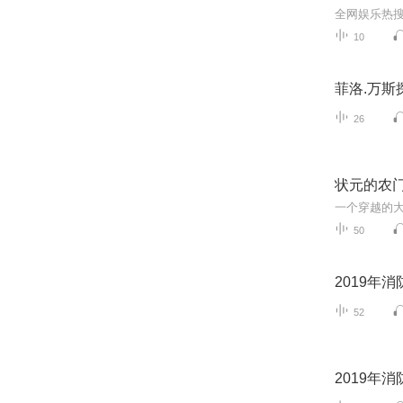
10
菲洛.万斯
26
状元的农门
一个穿越的
50
2019年
52
2019年