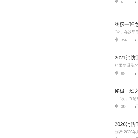
51
终极一班
354
2021消
85
终极一班
354
2020消
刘谛 2020