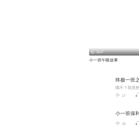
5847
小一班午睡故事
终极一班
17
小一班保
25