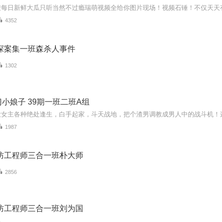
4352
探案集一班森杀人事件
1302
小娘子 39期一班二班A组
大女主各种绝处逢生，白手起家，斗天战地，把个渣男调教成男人中的战斗机！
1987
消防工程师三合一班朴大师
2856
消防工程师三合一班刘为国