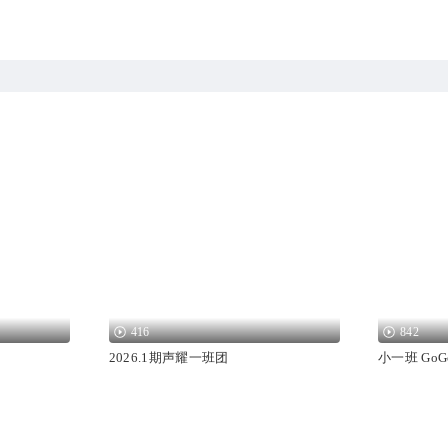
416
842
2026.1期声耀一班团
小一班 GoG