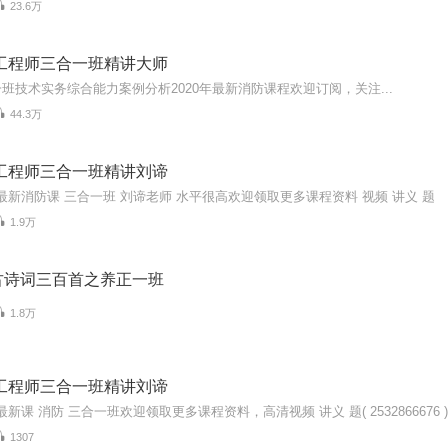
23.6万
防工程师三合一班精讲大师
班技术实务综合能力案例分析2020年最新消防课程欢迎订阅，关注...
44.3万
防工程师三合一班精讲刘谛
0年最新消防课 三合一班 刘谛老师 水平很高欢迎领取更多课程资料 视频 讲义 题
1.9万
古诗词三百首之养正一班
1.8万
防工程师三合一班精讲刘谛
年最新课 消防 三合一班欢迎领取更多课程资料，高清视频 讲义 题( 2532866676 )（
1307