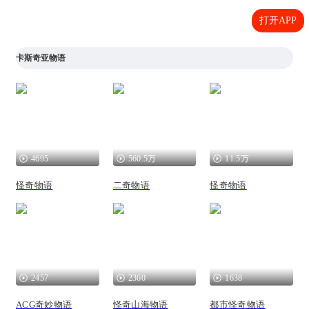
打开APP
卡斯奇亚物语
4695
560.5万
11.5万
怪奇物语
二奇物语
怪奇物语
2457
2360
1638
ACG奇妙物语
怪奇山海物语
都市怪奇物语