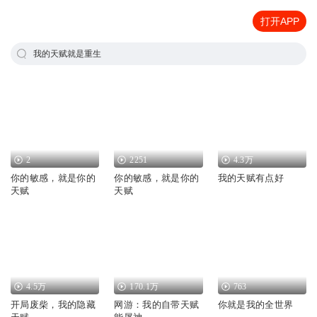
打开APP
我的天赋就是重生
2
2251
4.3万
你的敏感，就是你的
你的敏感，就是你的
我的天赋有点好
天赋
天赋
4.5万
170.1万
763
开局废柴，我的隐藏
网游：我的自带天赋
你就是我的全世界