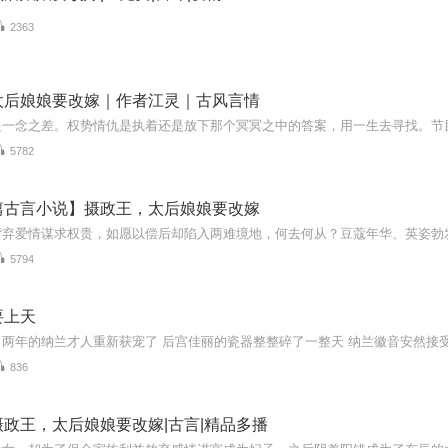
2363
太后娘娘要改嫁｜作者江灵｜古风言情
5782
篇古言小说】摄政王，太后娘娘要改嫁
5794
要上天
836
政王，太后娘娘要改嫁|古言|精品多播