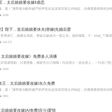
王，太后娘娘要改嫁‖虐恋
2428
】陛下，皇后娘娘要休夫|替嫁|先婚后爱
143.2万
，太后娘娘要改嫁》免费多人演播
2839
政王，太后娘娘要改嫁/永久免费
2961
后娘娘要改嫁|AI免费|宫斗|爱情