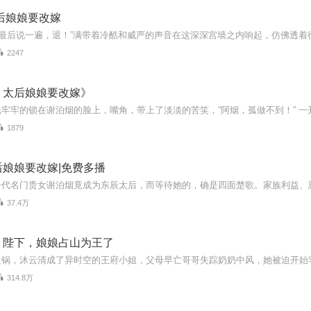
后娘娘要改嫁
2247
，太后娘娘要改嫁》
1879
娘娘要改嫁|免费多播
37.4万
：陛下，娘娘占山为王了
314.8万