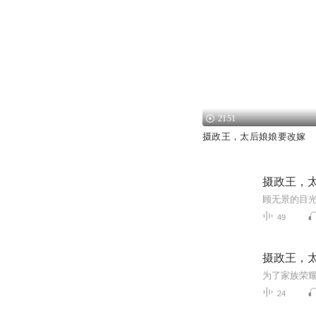
2151
摄政王，太后娘娘要改嫁
摄政王，
49
摄政王，
24