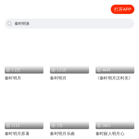
打开APP
秦时明港
1.2万
125万
4649
秦时明月
秦时明月
《秦时明月汉时关》
1113
3万
2663
秦时明月原著
秦时明月乐曲
秦时丽人明月心