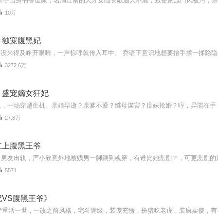
10万
：独宠腹黑妃
3272.6万
：盛宠嫡女狂妃
27.8万
杠上腹黑王爷
5571
VS腹黑王爷》