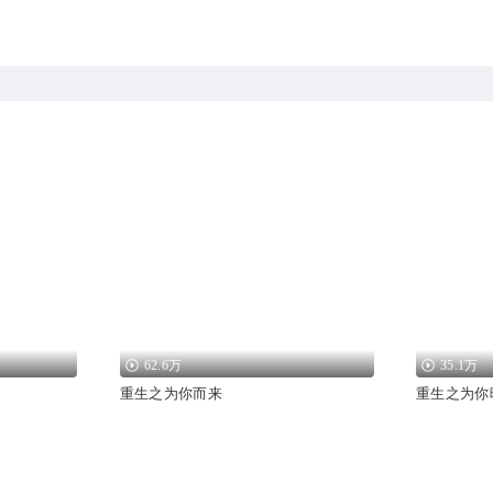
62.6万
35.1万
重生之为你而来
重生之为你