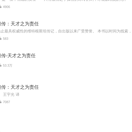
4906
坦传：天才之为责任
583
传-天才之为责任
53.3万
坦传：天才之为责任
） 王宇光 译
7087