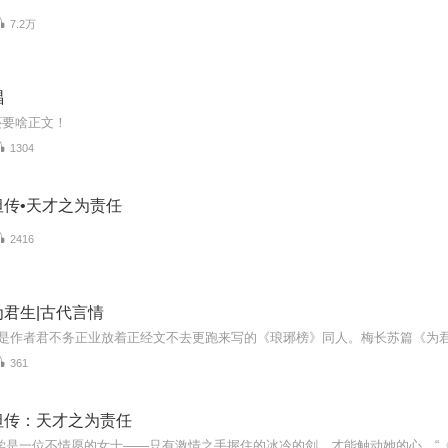
7.2万
唱
还要啥正文！
1304
坦传•天才之为责任
2416
君生|古代言情
361
坦传：天才之为责任