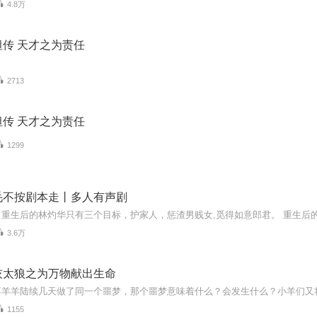
4.8万
传 天才之为责任
2713
传 天才之为责任
1299
毛不按剧本走丨多人有声剧
3.6万
灰太狼之为万物献出生命
1155