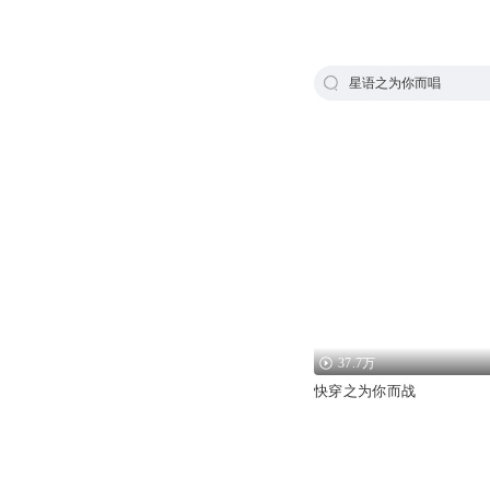
星语之为你而唱
37.7万
快穿之为你而战