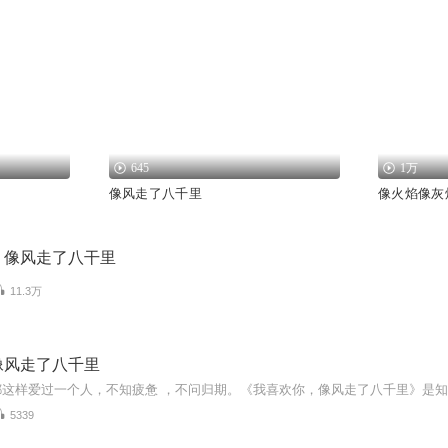
645
1万
像风走了八千里
像火焰像灰
，像风走了八干里
11.3万
像风走了八千里
5339