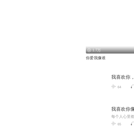
1.7万
你爱我像谁
我喜欢你
64
我喜欢你
65