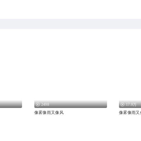
2498
17.9万
像雾像雨又像风
像雾像雨又