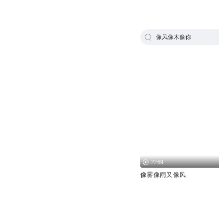
像风像木像你
2269
像雾像雨又像风