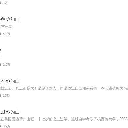
5万
飞往你的山
十五本完结。
3.2万
你
歌
1.2万
飞往你的山
1053
飞过你的山
8.2万