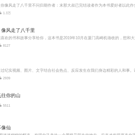
欢你像风走了八千里不问归期作者：末那大叔已完结读者作为本书爱好者以此作
1.3万
，像风走了八千里
8127
2939
飞往你的山
5511
不像仙