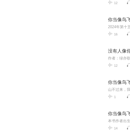
12
你当像鸟
2024年第
16
没有人像
作者：绿亦
12
你当像鸟
1
你当像鸟
14