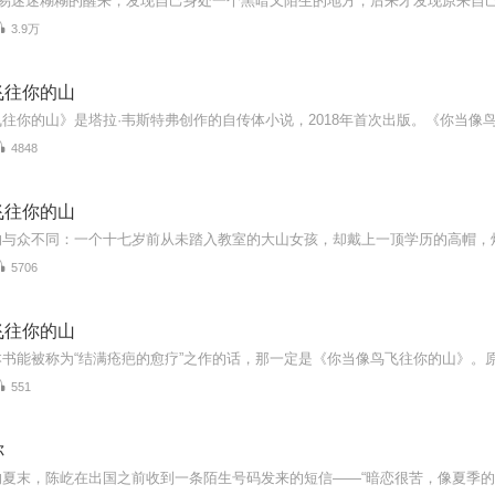
3.9万
飞往你的山
4848
飞往你的山
5706
飞往你的山
551
你