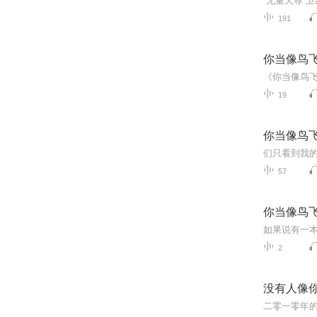
191
你当像鸟
19
你当像鸟
57
你当像鸟
2
没有人像