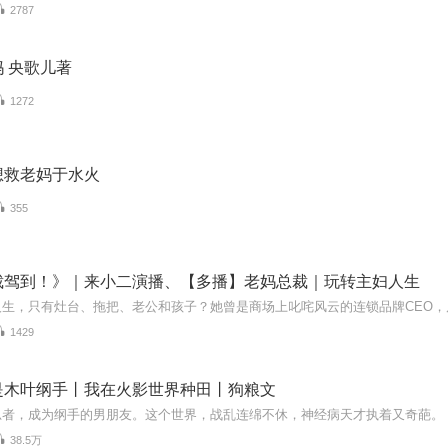
2787
 央歌儿著
1272
想救老妈于水火
355
裁驾到！》｜来小二演播、【多播】老妈总裁｜玩转主妇人生
1429
是木叶纲手丨我在火影世界种田丨狗粮文
38.5万