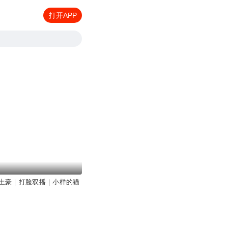
打开APP
土豪｜打脸双播｜小样的猫