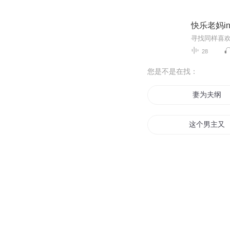
快乐老妈i
寻找同样喜
28
您是不是在找：
妻为夫纲
这个男主又
本人纲目
妈妈呀我不
火影之纲手