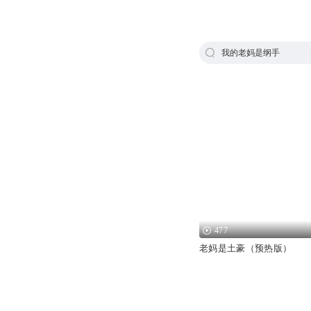
我的老妈是纲手
477
老妈是土豪（预热版）