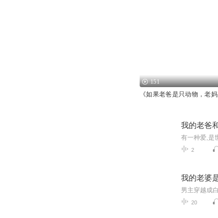
151
《如果老爸是只动物，老妈
我的老爸
2
我的老婆
20