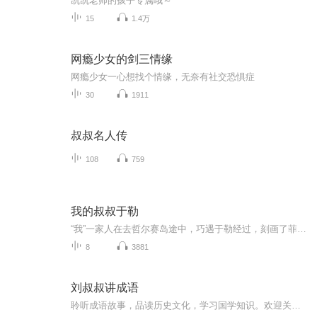
凯凯老师的孩子专属哦～
15
1.4万
网瘾少女的剑三情缘
网瘾少女一心想找个情缘，无奈有社交恐惧症
30
1911
叔叔名人传
108
759
我的叔叔于勒
“我”一家人在去哲尔赛岛途中，巧遇于勒经过，刻画了菲普夫妇在发现富于勒变成穷于勒的时候的不同表现和心理，通过菲利普夫妇对待于勒的不同态度揭示并讽刺了在阶级社会中，人与人之间关系的疏远情形。这篇小说，通过菲利普一家对待于勒态度的前后变化，...
8
3881
刘叔叔讲成语
聆听成语故事，品读历史文化，学习国学知识。欢迎关注微信公众账号：天天故事荟，收听更多儿童故事！