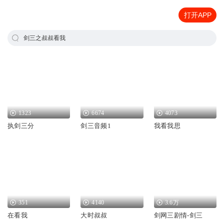
打开APP
剑三之叔叔看我
1323
6674
4073
执剑三分
剑三音频1
我看我思
351
4140
3.6万
在看我
大时叔叔
剑网三剧情-剑三