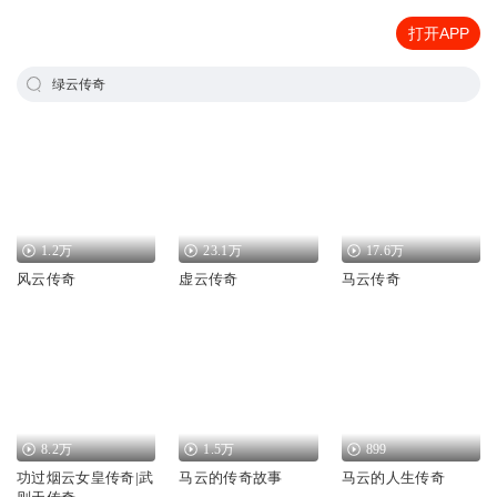
打开APP
绿云传奇
1.2万
23.1万
17.6万
风云传奇
虚云传奇
马云传奇
8.2万
1.5万
899
功过烟云女皇传奇|武
马云的传奇故事
马云的人生传奇