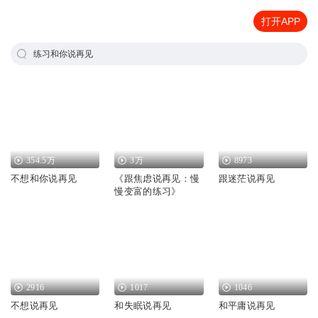
打开APP
练习和你说再见
354.5万
3万
8973
不想和你说再见
《跟焦虑说再见：慢
跟迷茫说再见
慢变富的练习》
2916
1017
1046
不想说再见
和失眠说再见
和平庸说再见