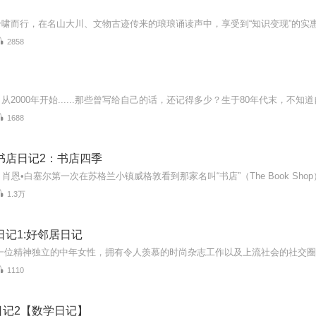
2858
1688
书店日记2：书店四季
1.3万
日记1:好邻居日记
1110
日记2【数学日记】