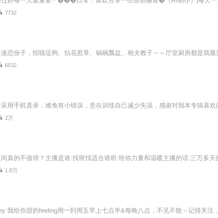
7732
6532
2万
间真的不值得？主播是谁:找呀找适合谁听:给你力量和温暖主播的话:三万多
1.8万