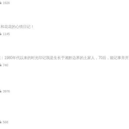
1926
二和花花的心情日记！
1145
740
3976
568