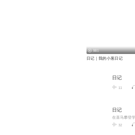
981
日记｜我的小葱日记
日记
11
日记
32