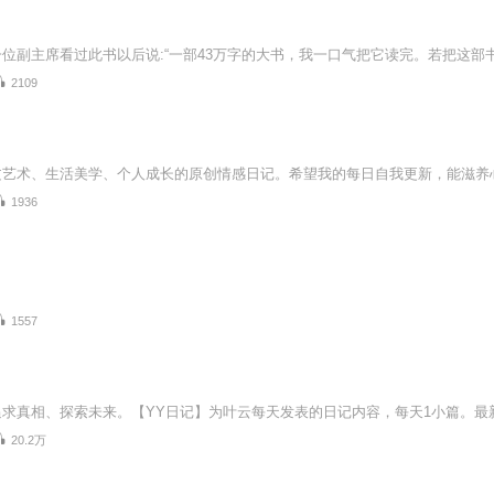
2109
1936
1557
20.2万