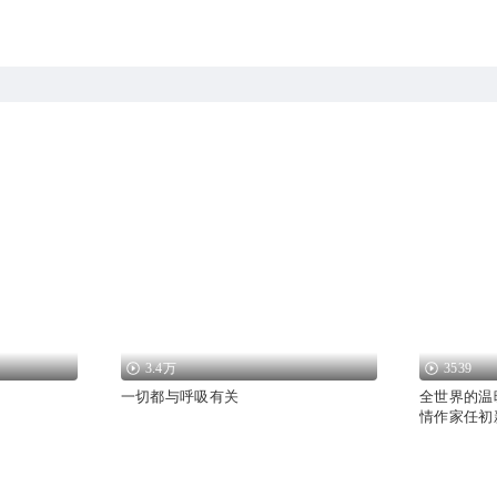
3.4万
3539
一切都与呼吸有关
全世界的温
情作家任初