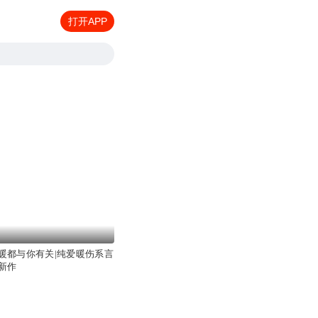
打开APP
暖都与你有关|纯爱暖伤系言
新作