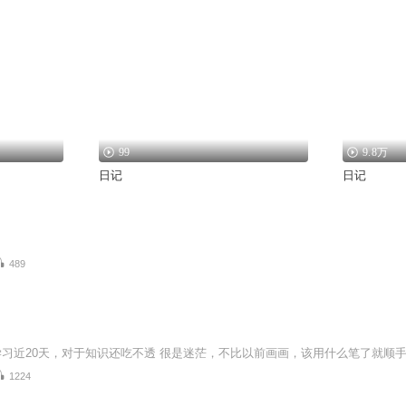
99
9.8万
日记
日记
489
1224