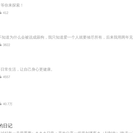
，等你来探索！
412
3822
悟日常生活，让自己身心更健康。
4557
40.7万
ne的日记