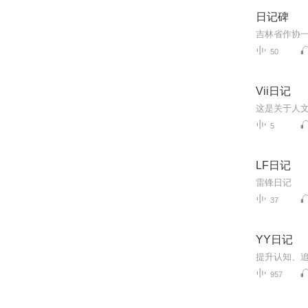
日记碑
50
Vii日记
5
LF日记
雷锋日记
37
YY日记
957