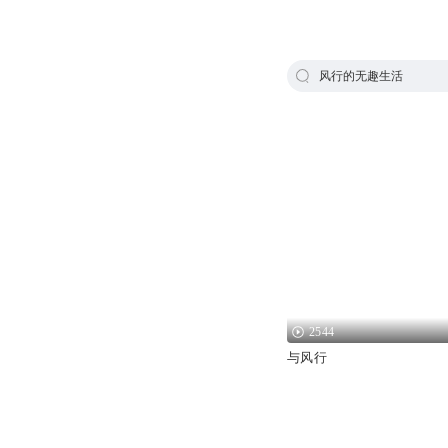
风行的无趣生活
2544
与风行