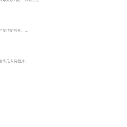
与爱情的故事……
群号见专辑图片。