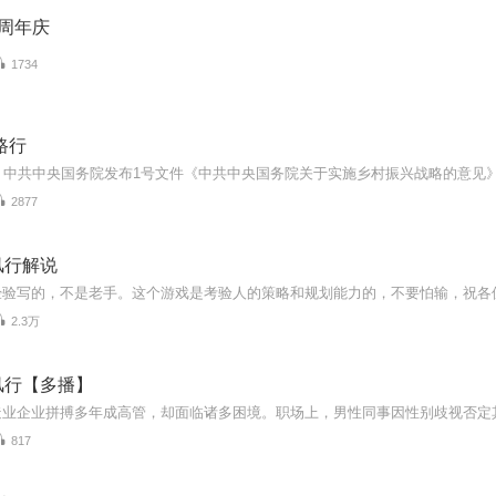
周年庆
1734
路行
2877
风行解说
经验写的，不是老手。这个游戏是考验人的策略和规划能力的，不要怕输，祝各
2.3万
风行【多播】
817