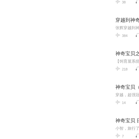
38
穿越到神
张辉穿越到
384
神奇宝贝
218
神奇宝贝
穿越，超强
14
神奇宝贝 
7