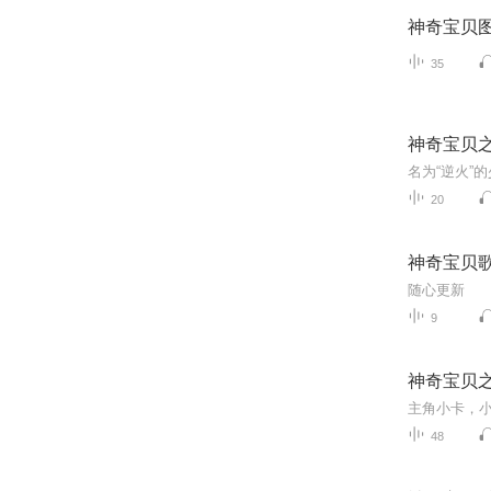
神奇宝贝
35
神奇宝贝
20
神奇宝贝
随心更新
9
神奇宝贝
主角小卡，
48