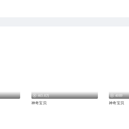
465.8万
4089
神奇宝贝
神奇宝贝