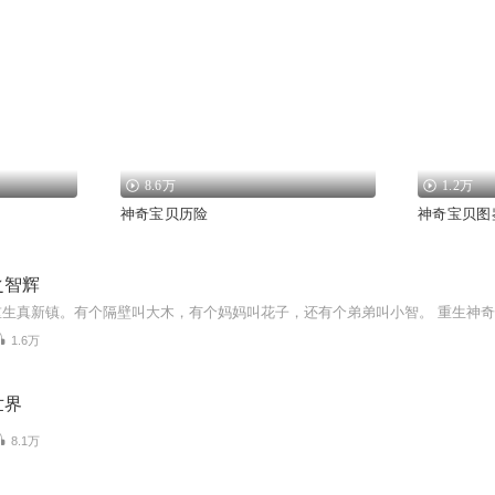
8.6万
1.2万
神奇宝贝历险
神奇宝贝图
之智辉
1.6万
世界
8.1万