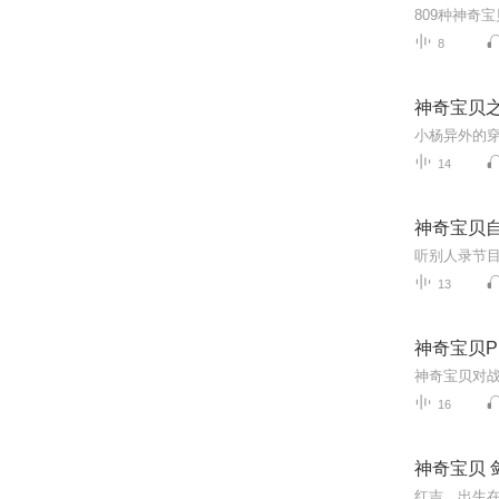
809种神奇
8
神奇宝贝
小杨异外的
14
神奇宝贝自
听别人录节
13
神奇宝贝P
神奇宝贝对
16
神奇宝贝 