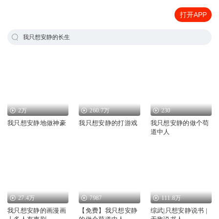
打开APP
我只想安静的长生
2万
260.7万
230
我只想安静地做神豪
我只想安静的打游戏
我只想安静的做个苟
道中人
27.4万
7987
111.8万
我只想安静的画漫画
【免费】我只想安静
综武|只想安静说书 |