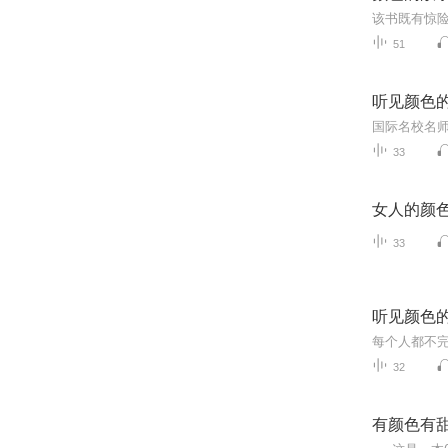
该书既有惊
51
听见颜色
33
女人的颜
33
听见颜色
32
有颜色有