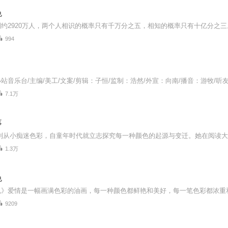
色
994
7.1万
事
1.3万
色
9209