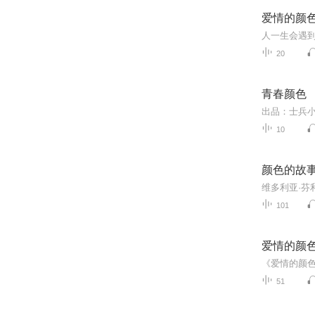
爱情的颜
20
青春颜色
10
颜色的故
101
爱情的颜
51