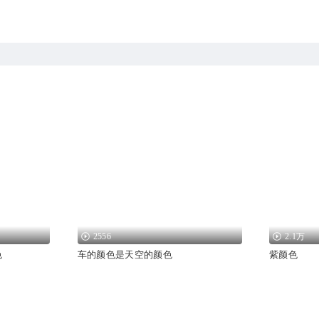
2556
2.1万
色
车的颜色是天空的颜色
紫颜色