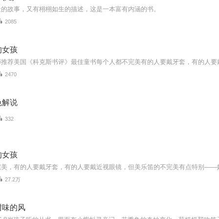
险的故事，又有栩栩如生的描述，这是一本富有内涵的书。
2085
的女孩
2470
色解说
332
的女孩
27.2万
甜味的风