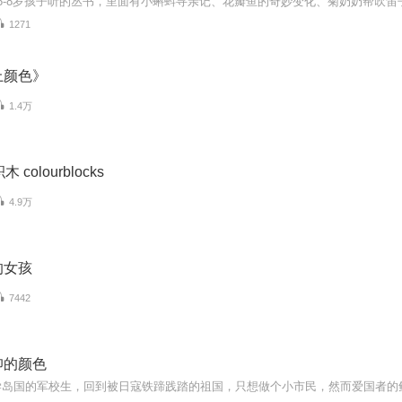
1271
上颜色》
1.4万
 colourblocks
4.9万
的女孩
7442
仰的颜色