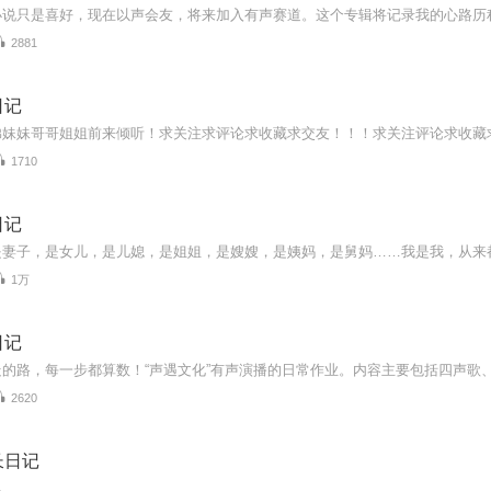
小说只是喜好，现在以声会友，将来加入有声赛道。这个专辑将记录我的心路历
2881
日记
1710
日记
1万
日记
2620
长日记