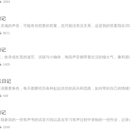
2684
日记
8671
日记
1405
长日记
448
日记
了我参加的一些有声书的试音片段以及在学习有声过程中录制的一些作业，记录
1698