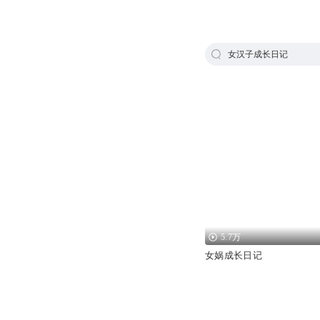
女汉子成长日记
5.7万
女娲成长日记