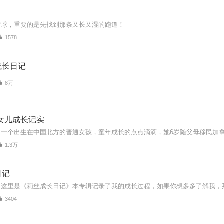
雪球，重要的是先找到那条又长又湿的跑道！
1578
成长日记
8万
女儿成长记实
1.3万
日记
！这里是《莉丝成长日记》本专辑记录了我的成长过程，如果你想多多了解我，
3404