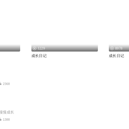
1229
8978
成长日记
成长日记
2368
慢慢成长
1388