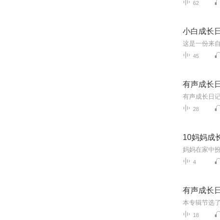
62
小白成长
45
有声成长
28
10妈妈成
4
有声成长
本专辑节选
18