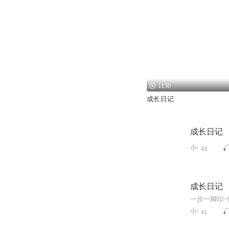
1150
成长日记
成长日记
43
成长日记
一步一脚印~
41