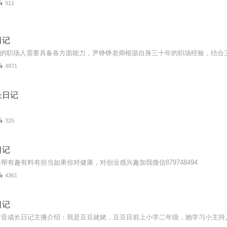
911
日记
4871
长日记
325
日记
帮有趣有料有担当如果你对健康，对创业感兴趣加我微信879748494
4361
日记