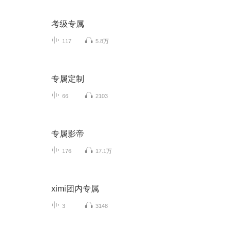
考级专属
117
5.8万
专属定制
66
2103
专属影帝
176
17.1万
ximi团内专属
3
3148