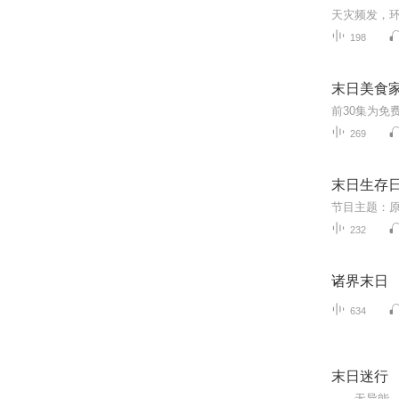
198
末日美食家
269
末日生存日
232
诸界末日
634
末日迷行