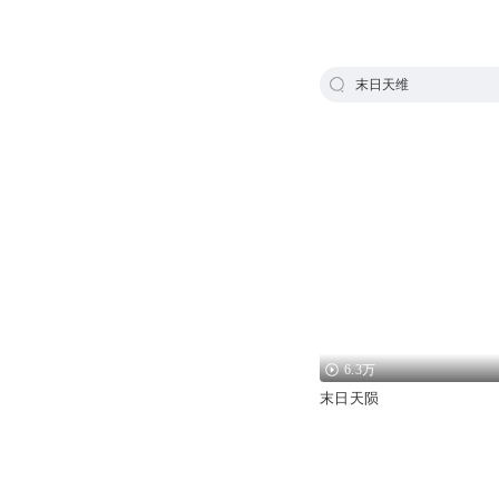
末日天维
6.3万
末日天陨