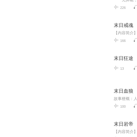
226
末日戒魂
166
末日狂途
13
末日血狼
100
末日岩帝