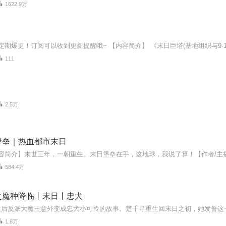
1622.9万
111
2.5万
堡垒｜热血都市末日
584.4万
之魔种降临丨末日丨忠犬
1.8万