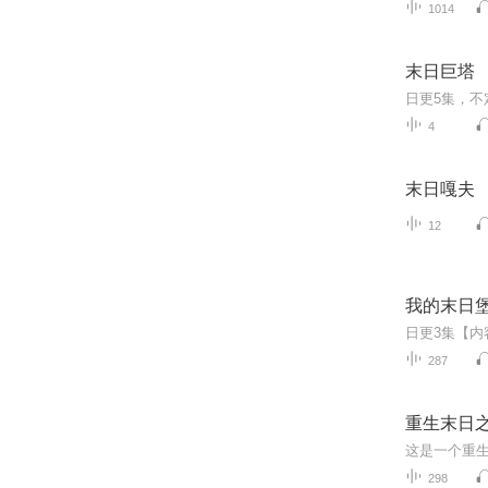
1014
末日巨塔
4
末日嘎夫
12
我的末日
287
重生末日
298