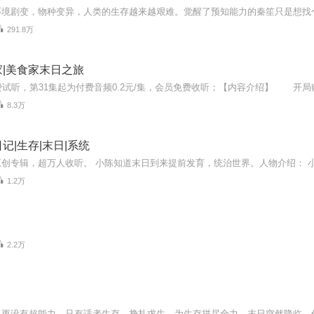
291.8万
|美食家末日之旅
8.3万
记|生存|末日|系统
1.2万
2.2万