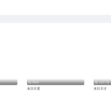
6928
123.7万
末日天星
末日天才