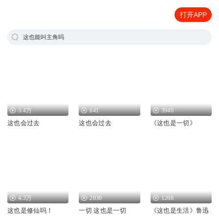
打开APP
这也能叫主角吗
3.4万
641
3940
这也会过去
这也会过去
《这也是一切》
4.3万
2030
1268
这也是修仙吗！
一切 这也是一切
《这也是生活》鲁迅