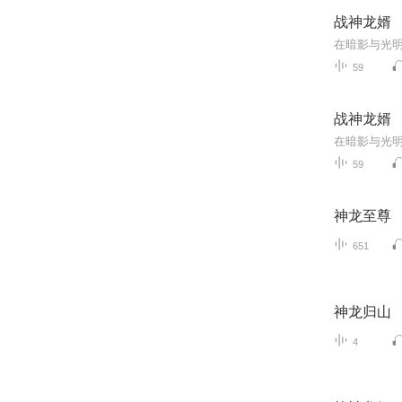
战神龙婿
59
战神龙婿
59
神龙至尊
651
神龙归山
4