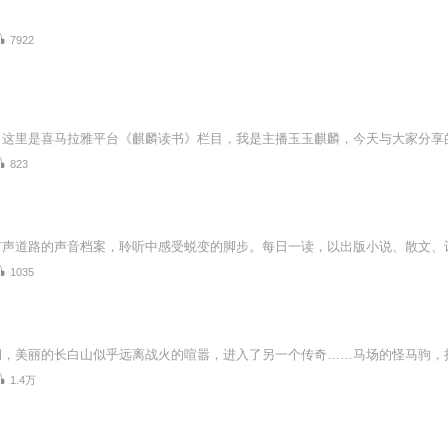
7922
823
1035
1.4万