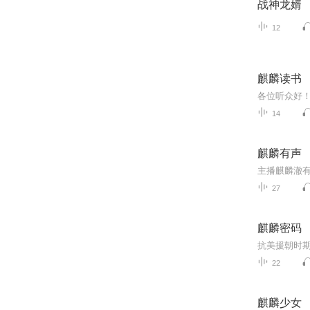
战神龙婿
12
麒麟读书
14
麒麟有声
27
麒麟密码
22
麒麟少女