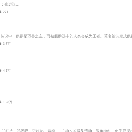
：张远谋...
271
3.6万
4.1万
15.8万