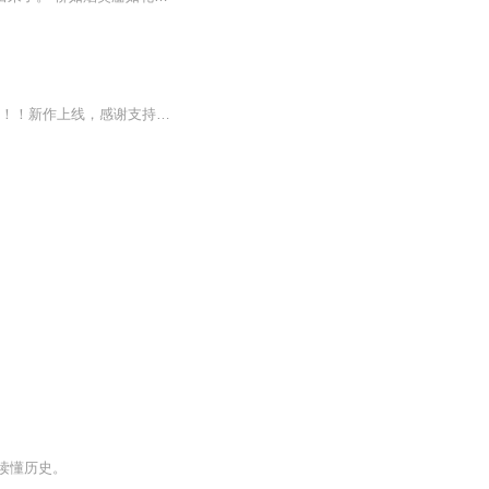
新作《百变多力·救援队》现已上线！送给孩子们的安全小故事防拐、防猥亵，共筑安全堡垒！！新作上线，感谢支持哟~更新频率：每天18:00日更新两集参与新作上线送好礼活动，还有机会获得多力炫酷礼包哦！订阅关注+五星好评，感谢小朋友们的支持喜爱！战无不...
读懂历史。