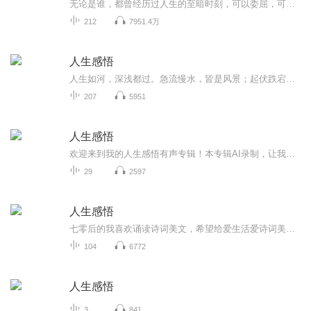
无论是谁，都曾经历过人生的至暗时刻，可以委屈，可以哭，但不要脆弱。让我们一同成为更好的自己。
212
7951.4万
人生感悟
人生如河，深浅都过。急流慢水，皆是风景；起伏跌宕，自成波澜。
207
5951
人生感悟
欢迎来到我的人生感悟有声专辑！本专辑AI录制，让我们一起探索人生的思维之旅，寻找属于自己的人生智慧！大家如果喜欢或者有自己的想法，欢迎在评论区给我留个言吧！
29
2597
人生感悟
七零后的我喜欢诵读诗词美文，希望给爱生活爱诗词美文的你们以听觉盛宴！感谢支持评论订阅！
104
6772
人生感悟
3
841