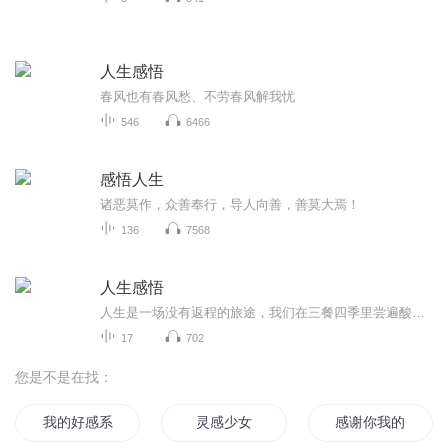
人生感悟
春风也有春风愁、不劳春风解我忧
546
6466
感悟人生
诸恶莫作，众善奉行，导人向善，善莫大焉！
136
7568
人生感悟
人生是一场没有返程的旅途，我们在三餐四季里尝遍酸甜，在得失起伏中学会沉淀。这张专辑，是时光酿成的感悟，是走过风雨后的轻语——关于遗憾与释怀，关于坚持与放下，关于在平凡日子里打捞微光。每一段旋律都藏着生活的印记，每一句歌词都映着成长的轨迹...
17
702
您是不是在找：
我的好感系统
灵感少女
感谢你我的青春