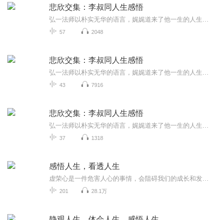
悲欣交集：李叔同人生感悟
弘一法师以朴实无华的语言，娓娓道来了他一生的人生感悟和学佛心得。本书不仅收录了法师一生中对佛门弟子的启示性讲稿，还囊括了他晚年所精心编纂的处世智慧箴言。这部作品深刻地展现了弘一大师的人生境界，更是对其佛学思想体系的全面呈现与传承，为读者...
57
2048
悲欣交集：李叔同人生感悟
弘一法师以朴实无华的语言，娓娓道来了他一生的人生感悟和学佛心得。本书不仅收录了法师一生中对佛门弟子的启示性讲稿，还囊括了他晚年所精心编纂的处世智慧箴言。这部作品深刻地展现了弘一大师的人生境界，更是对其佛学思想体系的全面呈现与传承，为读者...
43
7916
悲欣交集：李叔同人生感悟
弘一法师以朴实无华的语言，娓娓道来了他一生的人生感悟和学佛心得。本书不仅收录了法师一生中对佛门弟子的启示性讲稿，还囊括了他晚年所精心编纂的处世智慧箴言。这部作品深刻地展现了弘一大师的人生境界，更是对其佛学思想体系的全面呈现与传承，为读者...
37
1318
感悟人生，看透人生
虚荣心是一件危害人心的事情，会阻碍我们的成长和发展，毒化我们的身心健康。在人生的旅途中，我们需要注意防范虚荣心对自己的腐蚀和伤害，注重审视自己的内心和情感，以保持清晰的认知和明确的方向。
201
28.1万
静观人生，体会人生，感悟人生。