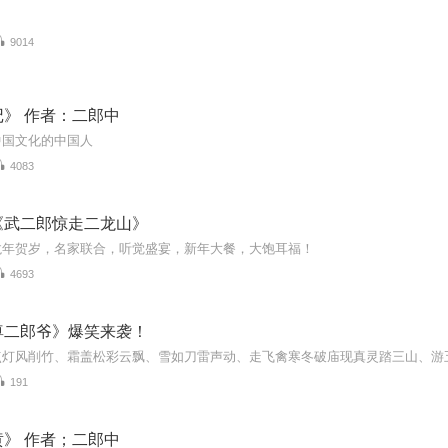
9014
》 作者：二郎中
中国文化的中国人
4083
《武二郎惊走二龙山》
龙年贺岁，名家联合，听觉盛宴，新年大餐，大饱耳福！
4693
尊二郎爷》爆笑来袭！
191
》 作者；二郎中