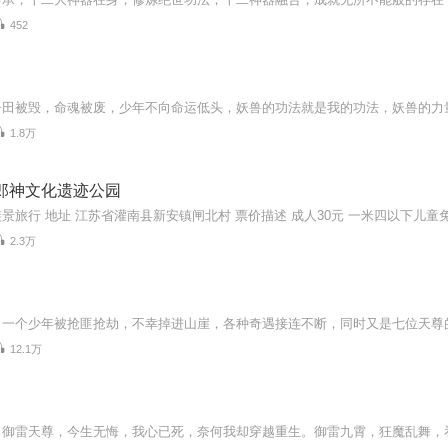
452
1.8万
郎神文化遗迹公园
2.3万
12.1万