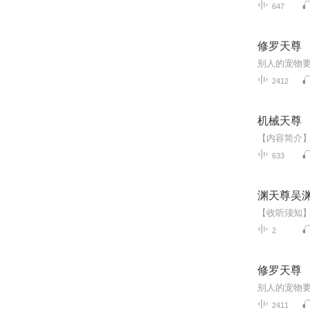
647
修罗天尊
2412
机械天尊
633
渊天尊吴
2
修罗天尊
2411