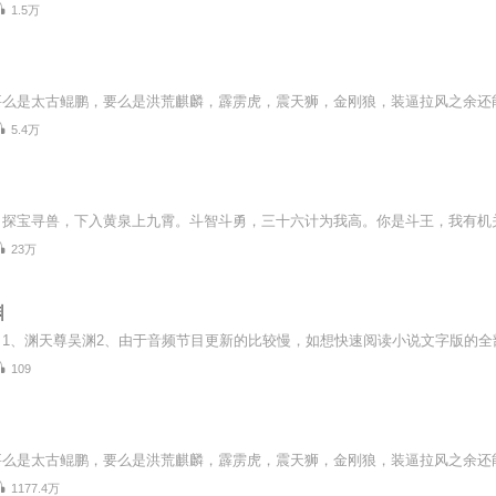
1.5万
5.4万
23万
渊
109
1177.4万