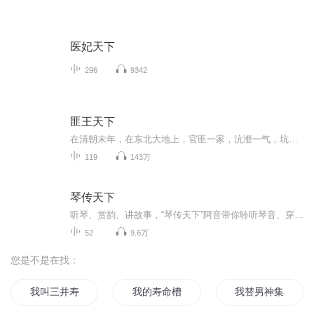
医妃天下
296
9342
匪王天下
在清朝末年，在东北大地上，官匪一家，沆瀣一气，坑害百姓，内忧外患，一个青年在无奈中拉起了一支队伍，落草为寇。
119
143万
琴传天下
听琴、赏韵、讲故事，“琴传天下”阿音带你聆听琴音、穿越古今。感受中华文明的脉搏，走进一首首琴曲的前世今生...
52
9.6万
您是不是在找：
我叫三井寿
我的寿命槽又爆了
我替男神集阳寿