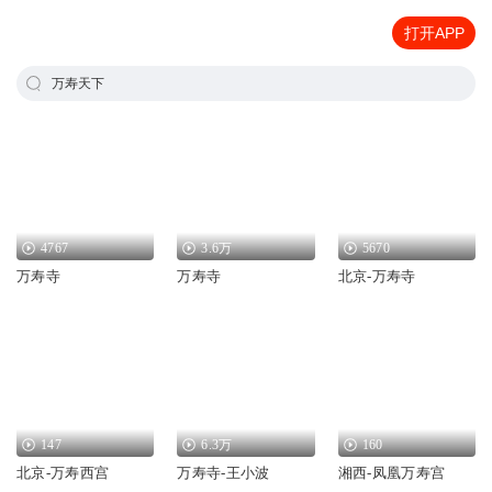
打开APP
万寿天下
4767
3.6万
5670
万寿寺
万寿寺
北京-万寿寺
147
6.3万
160
北京-万寿西宫
万寿寺-王小波
湘西-凤凰万寿宫