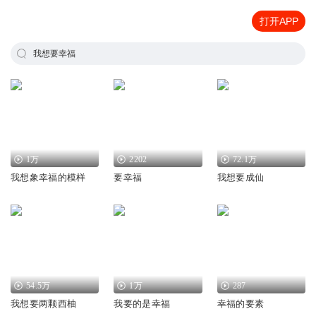
打开APP
我想要幸福
1万
2202
72.1万
我想象幸福的模样
要幸福
我想要成仙
54.5万
1万
287
我想要两颗西柚
我要的是幸福
幸福的要素