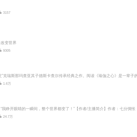
3157
是改变世界
9305
1.6万
24.7万