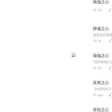
瑜伽之心
23
静谧之心
改变自己就
74
瑜伽之心
14
巫师之心
563
喜悦之心