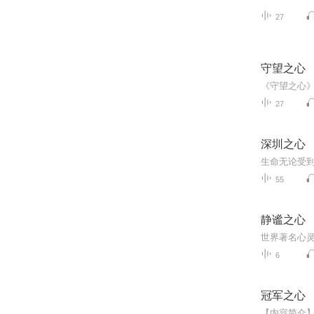
27
守望之心
27
深圳之心
55
静谧之心
6
冠军之心