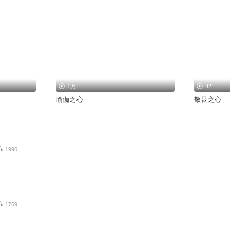
1万
42
瑜伽之心
敬畏之心
1990
1769