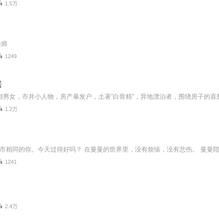
1.5万
禅师
1249
居
1.2万
1241
2.4万