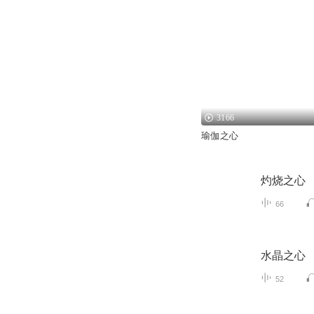
3166
瑜伽之心
灼烧之心
66
水晶之心
52