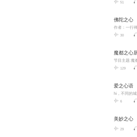
51
佛陀之心
作者：一行
30
魔都之心
129
爱之心语
6
美妙之心
29