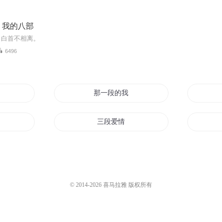
，我的八部
，白首不相离。
6496
和她
那一段的我们
三段爱情
九段神魔
段
我有一段情
© 2014-
2026
喜马拉雅 版权所有
你好段落一