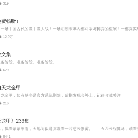
319
免费畅听）
12.9万
散文集
准备阶段。准备阶段。准备阶段。
629
门天龙金甲
天龙金甲，如有缺少是官方系统删除，后期发现会补上，记得收藏关注
216
龙甲》233集
8441