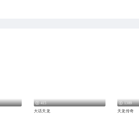
415
1389
大话天龙
天龙传奇