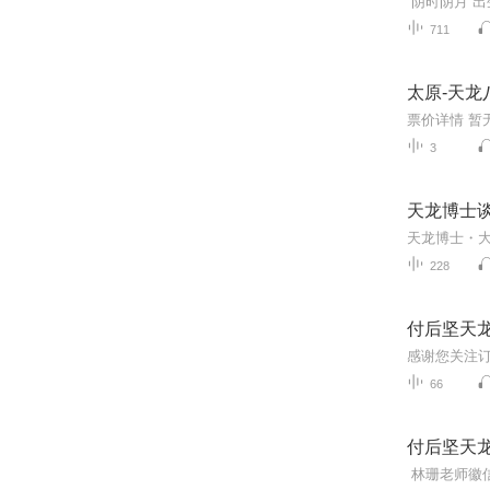
711
太原-天龙
3
天龙博士
228
付后坚天龙
66
付后坚天