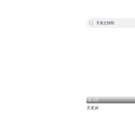
天龙之段阳
8万
天龙诀