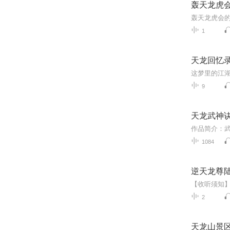
轰天龙虎
1
天龙回忆
9
天龙武神
1084
逆天龙尊
2
天龙山景