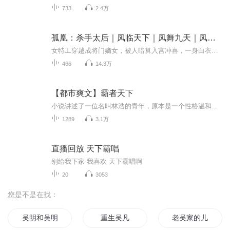
733
2.4万
孤凰：杀手太后｜凤临天下｜凤舞九天｜凤霸天下
女特工穿越成将门嫡女，被人暗算入宫冲喜，一身白衣走出花轿，面对陷害她血染白衣登上太后之位；他是刚刚谋得皇位的新帝，手段狠辣，冷酷无情，却是步步陷入感情的劫。。。。。。 演播：飞白监制：尬神东北黑龙江人，自学演播，之所以做这个，就是因为想赚...
466
14.3万
【都市爽文】霸者天下
小说讲述了一位名叫林浩的青年，原本是一个性格温和、成绩优异的学生，却因种种缘由逐渐踏入了社会的另一面。林浩在经历了一系列变故和挑战后，性格与命运发生了翻天覆地的变化。他从一个被人欺凌的弱者，成长为一个在复杂社会中游刃有余的强者。在这个过...
1289
3.1万
直播回放 天下霸唱
别给我下家 我喜欢 天下霸唱啊
20
3053
您是不是在找：
吴明和吴明
重生吴凡
老吴家的儿女