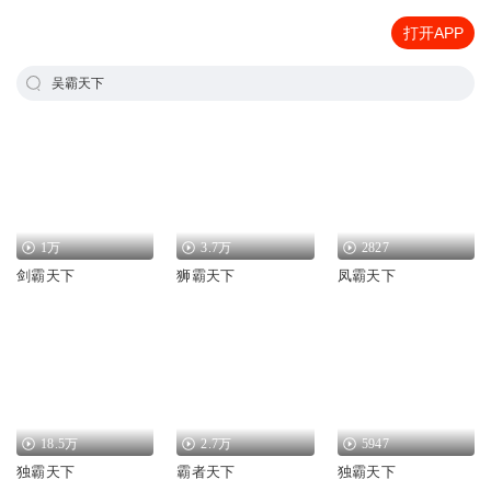
打开APP
吴霸天下
1万
3.7万
2827
剑霸天下
狮霸天下
凤霸天下
18.5万
2.7万
5947
独霸天下
霸者天下
独霸天下