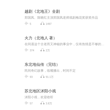
越剧《北地王》全剧
郑国凤、陈晓红主演郑国凤老师戏剧梅花奖获奖作品
5
1497
火力（北地人 著）
在间谍这个古老而又神秘的事业中，仅有热情是不够的……最刺激的军事谍战小说《火力》（1叛国者，2嫌疑人，3图穷匕见—大结局）著者：北地人，中国画报出版社2011年出版，主播：美丽的晴空
374
2万
东北地仙传（完结）
民间奇幻故事，练嘴播出，时间不定
93
91.1万
苏北地区沭阳小戏
沭阳小戏，欢迎收听
57
3.8万