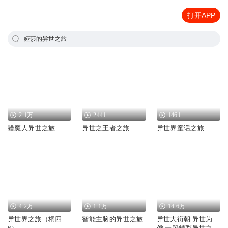
打开APP
娅莎的异世之旅
2.1万
2441
1461
猎魔人异世之旅
异世之王者之旅
异世界童话之旅
4.2万
1.1万
14.6万
异世界之旅（桐四
智能主脑的异世之旅
异世大衍朝|异世为