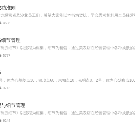
成功准则
4508
与细节管理
5777
师
3713
程与细节管理
9248