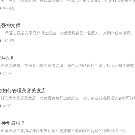
669.4万
最强神文师
182.8万
战斗法师
11.7万
|如何管理美容美发店
何打理大小美容美发店，对美容美发行业的定义，初步创业或者想投资者都可详
3.4万
是神州最强？
幻神魔小说主要描写神农架狐仙智斗老妖婆三老的跌宕起伏的惊险网络小说