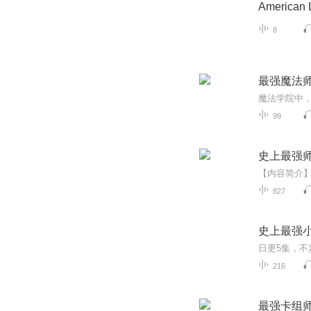
America
8
最强魔法
99
史上最强
827
史上最强
216
最强卡组师