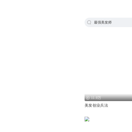
最强美发师
11.9万
美发创业兵法