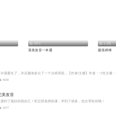
3373
1.3万
英美发音一本通
最强师傅
4030
完美发音
是遇到了最好的我自己！听过郑老师的课，学到了很多，也分享给你哦！
1077