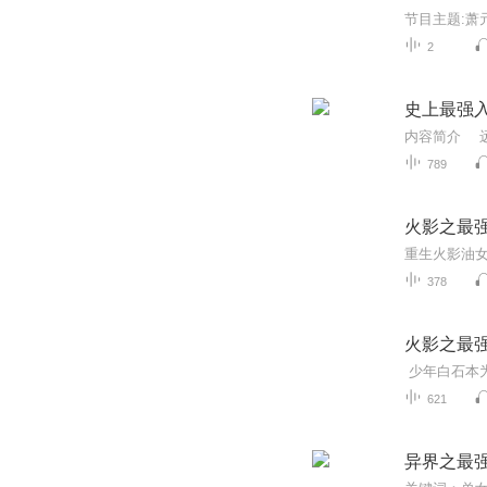
2
史上最强
789
火影之最
378
火影之最
621
异界之最