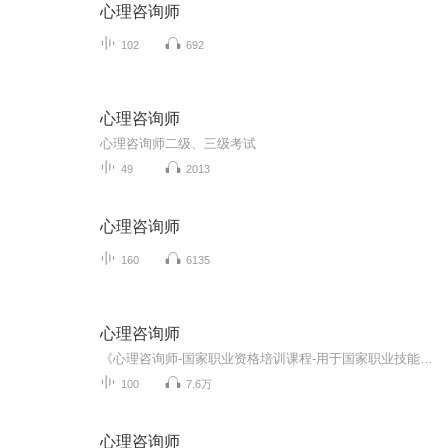
心理咨询师
102
692
心理咨询师
心理咨询师二级、三级考试
49
2013
心理咨询师
160
6135
心理咨询师
《心理咨询师-国家职业资格培训课程-用于国家职业技能鉴定》2015年修订版，也是目前考试用书的最新版本，民族出版社出版。 由于书篇幅长，文字组织晦涩，看书时相当吃力，所以特别做了本音频，用于辅助学习。
100
7.6万
心理咨询师