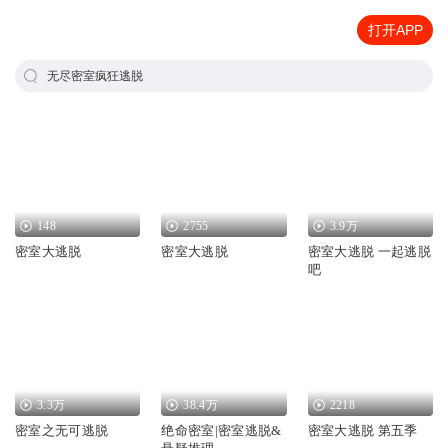
打开APP
无尽密室疯狂逃脱
148
2755
3.9万
密室大逃脱
密室大逃脱
密室大逃脱 一起逃脱
吧
3.3万
38.4万
2218
密室之无可逃脱
绝命密室|密室逃脱&
密室大逃脱 第五季