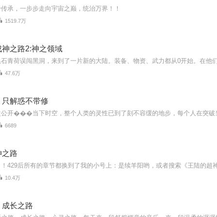
帝传承，一步步走向宇宙之巅，统治万界！！
1519.7万
神之路2:神之领域
47.6万
，只解惑不带修
6689
神之路
10.4万
，成长之路