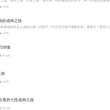
5.8万
我的成神之路
4.4万
538集
87.6万
之路
1.6万
都在看的七怪成神之路
10.2万