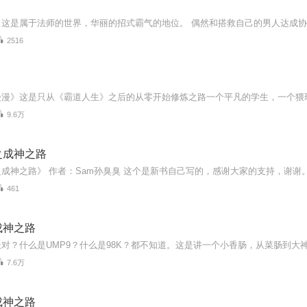
2516
9.6万
之成神之路
461
成神之路
7.6万
成神之路