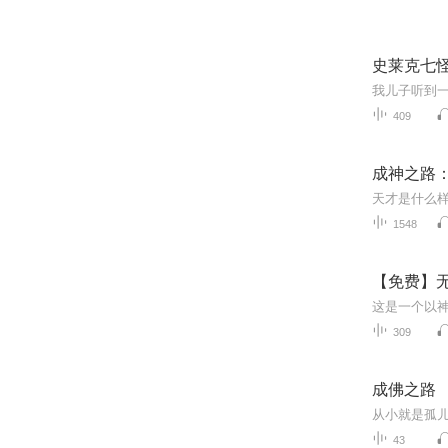
史莱克七
409
成神之路
天才是什么
1548
【免费】无
309
成佛之路
43