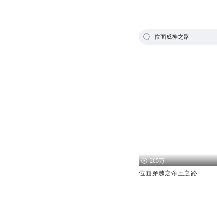
位面成神之路
205万
位面穿越之帝王之路