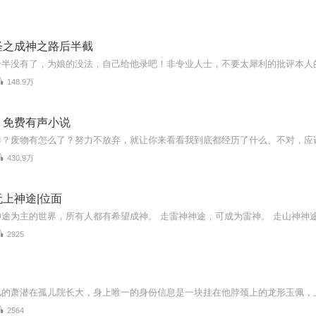
怪之成神之路后半截
148.9万
：免费有声小说
样？废物有怎么了？努力不放弃，就让你来看看我到底都经历了什么。不对，应
430.9万
上神途|位面
2925
2564