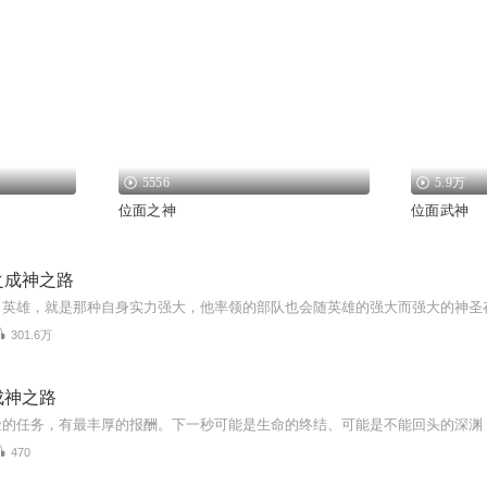
5556
5.9万
位面之神
位面武神
之成神之路
301.6万
成神之路
470