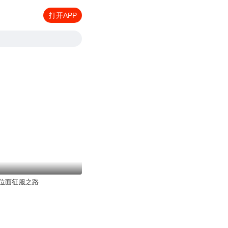
打开APP
位面征服之路