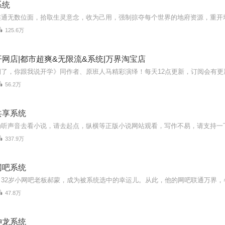
系统
125.6万
网店|都市超爽&无限流&系统|万界淘宝店
56.2万
共享系统
337.9万
网吧系统
47.8万
神龙系统