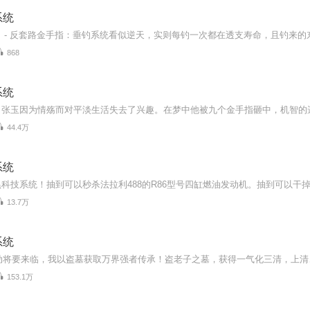
系统
868
系统
44.4万
系统
13.7万
系统
153.1万