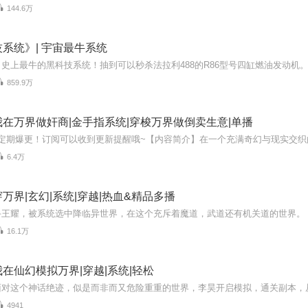
144.6万
系统》| 宇宙最牛系统
859.9万
在万界做奸商|金手指系统|穿梭万界做倒卖生意|单播
6.4万
万界|玄幻|系统|穿越|热血&精品多播
16.1万
在仙幻模拟万界|穿越|系统|轻松
4941