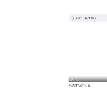
我在万界找系统
87万
系统带我穿万界