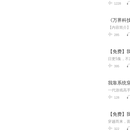
1228
《万界科技
285
【免费】我
395
我靠系统穿
128
【免费】我
322