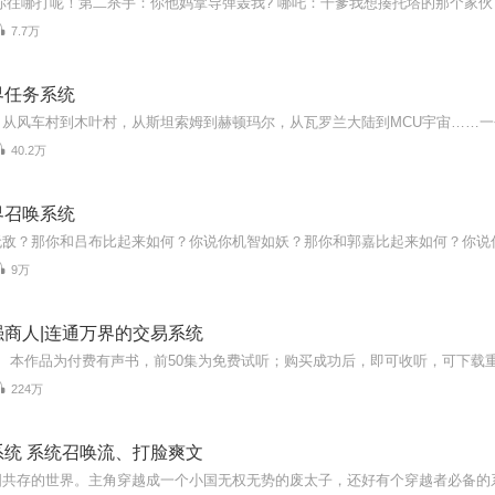
7.7万
界任务系统
40.2万
界召唤系统
9万
强商人|连通万界的交易系统
224万
系统 系统召唤流、打脸爽文