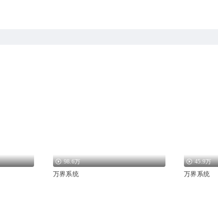
98.6万
45.9万
万界系统
万界系统