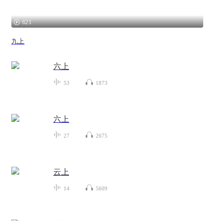
621
九上
六上
53
1873
六上
27
2675
云上
14
5609