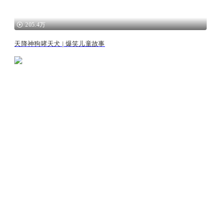
205.4万
天降神狗哮天犬 | 爆笑儿童故事