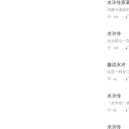
水浒传原
759
水浒传
328
趣说水浒
40
水浒传
65
水浒传