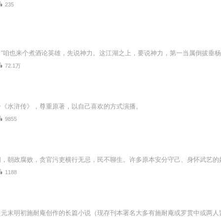
235
72.1万
一《水浒传》，尊重原著，以自己喜欢的方式演播。
9855
1188