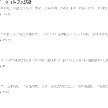
著丨水浒传原文演播
12.4万
605.2万
41
204万