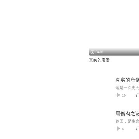
3401
真实的唐僧
真实的唐
19
唐僧肉之
轮回，是生
6