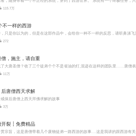
115.7万
个不一样的西游
272
唐僧，施主，请自重
成了大唐圣僧？收了三个徒弟个个不是省油的灯,混迹在这样的团队里……唐僧
11万
｜后唐僧西天求解
一戒保后唐僧上西天拜佛求解的故事
3万
僧开裂┇免费精品