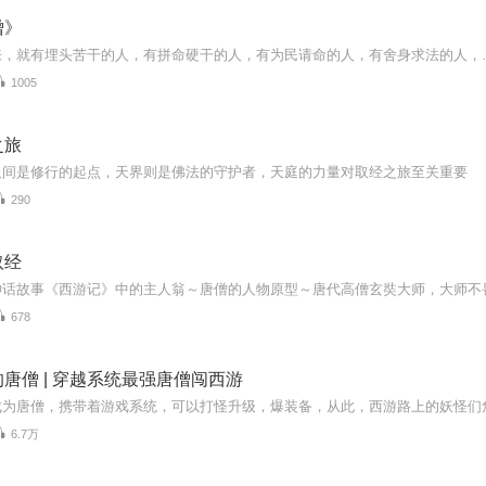
僧》
来，就有埋头苦干的人，有拼命硬干的人，有为民请命的人，有舍身求法的人，
1005
之旅
人间是修行的起点，天界则是佛法的守护者，天庭的力量对取经之旅至关重要
290
取经
678
唐僧 | 穿越系统最强唐僧闯西游
6.7万