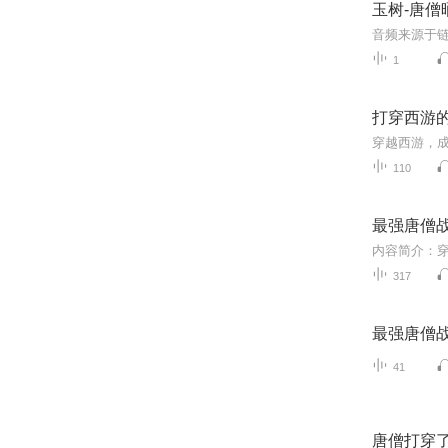
玉树-唐僧
1
打穿西游
110
最强唐僧
317
最强唐僧
41
唐僧打穿了