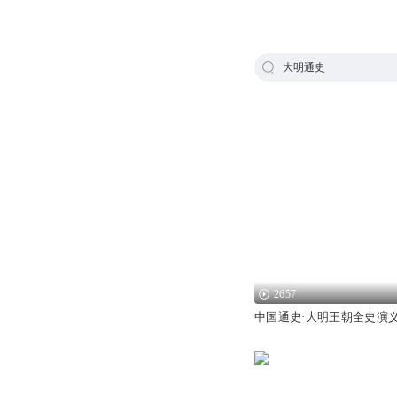
大明通史
2657
中国通史·大明王朝全史演