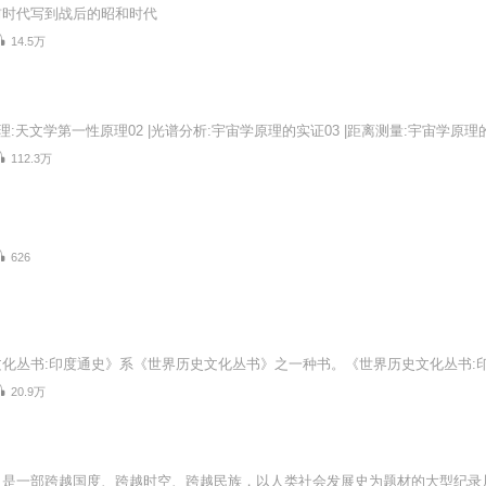
前时代写到战后的昭和时代
14.5万
112.3万
626
20.9万