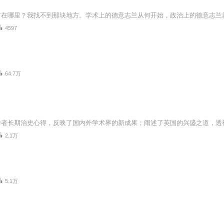
在哪里？我找不到那块地方。学术上的德意志兰从何开始，政治上的德意志兰就
4597
64.7万
2.1万
5.1万