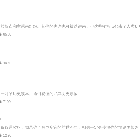
65.8万
4991
行一时的历史读本。通俗易懂的经典历史读物
7109
史
12.9万