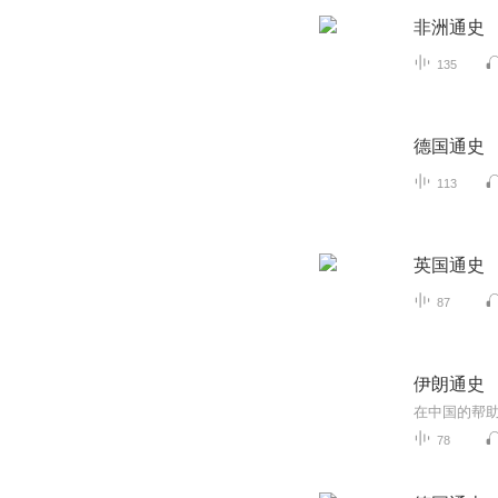
非洲通史
135
德国通史
113
英国通史
87
伊朗通史
78