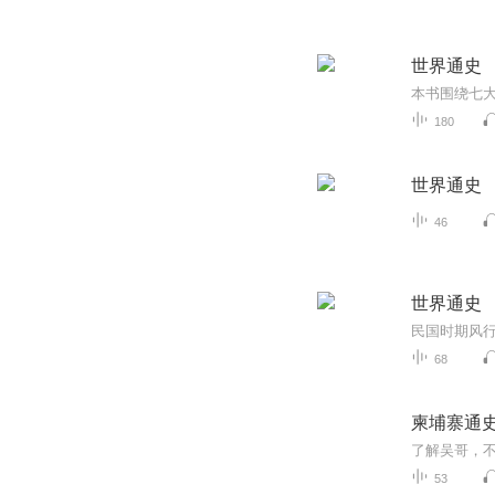
世界通史
180
世界通史
46
世界通史
民国时期风
68
柬埔寨通
53