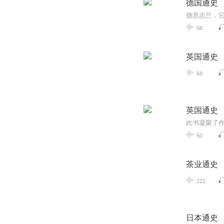
德国通史
德意志兰，它
68
英国通史
68
英国通史
50
茶业通史
221
日本通史