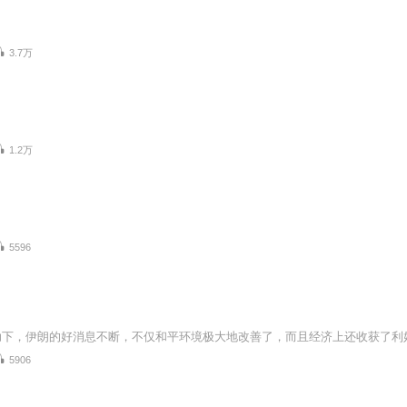
3.7万
1.2万
5596
5906