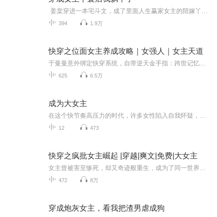
姜棠穿进一本宅斗文，成了里面人生赢家女主的陪嫁丫鬟。 按照原书剧情，女主有孕，她仗着一张漂亮脸蛋勾引男主，却被毫不留情地赶了出去，发配到庄子，凄惨地冻死在一个冬日。 而据姜棠所知，这本书的女主陆锦瑶是个锦鲤运爆棚的宅斗高手，...
394
1.9万
快穿之位面女主养成攻略｜女强人｜女主天道
于曼曼意外绑定快穿系统，自带逆天金手指：跨世记忆、无限储物、技能全继承，资源随身带，战力越穿越强！冷宫弃妃、绝症炮灰、底层孤女……任他开局多惨、处境多虐，金手指直接兜底，次次极速翻盘、全程碾压，不谈恋爱、只搞逆袭！看她凭金手指横扫十位面...
625
6.5万
成为大女主
在这个快节奏高压力的时代，许多女性陷入自我怀疑，情绪内耗和人际焦虑中，难以找到内心的平衡与力量。本书从心理学、自我认知和现实情况出发，为读者提供了一套系统的方法论，帮助其摆脱外界评判的束缚，建立稳定的内在秩序，活出更自由、更坚韧的人生。
12
473
快穿之疯批女主崛起 |穿越|爽文|免费|大女主
女主曾被害至惨死，却又奇迹般重生，成为了同一世界的农妇。为了能继续存活下去，她踏上了穿梭不同世界完成任务的征程，也由此不断变强。在剧情任务世界中，虐渣过程无比畅快，任务逐渐升级，而女主也一步步实现成长。在这快穿之旅中，她不断与男主邂逅，...
472
8万
穿成炮灰女主，看我把渣男虐成狗