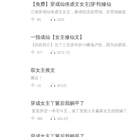
【免费】穿成仙侠虐文女主|穿书|修仙
江画穿成仙侠虐文女主，被诬陷流放荒域。在荒域她发现自己成了龙，还偶遇男二淮川。淮川妄想成龙，曾骗女主挖心挖眼。江画知晓剧情，与他周旋，一场在荒域的故事就此展开。
84
2023
一指成仙【女主修仙文】
【内容简介】当了三百多年的小幡鬼卢悦，因为自家双胎姐姐送的一滴精血，准备去轮回转世，孰料，魔门大佬元婴自暴，正值血月当空，轮回道上，卢悦被卷进一股时光乱流当中。再醒来时，却回到了身死的两年前。重活一世，卢悦脚踏实地，走向一条不一样的仙路...
977
8271.7万
双女主推文
搬运！
33
25.5万
穿成女主丫鬟后我躺平了
姜棠穿进一本宅斗文，成了里面人生赢家女主的陪嫁丫鬟。 按照原书剧情，女主有孕，她仗着一张漂亮脸蛋勾引男主，却被毫不留情地赶了出去，发配到庄子，凄惨地冻死在一个冬日。 而据姜棠所知，这本书的女主陆锦瑶是个锦鲤运爆棚的宅斗高手，...
389
326.4万
穿成女主丫鬟后我躺平了