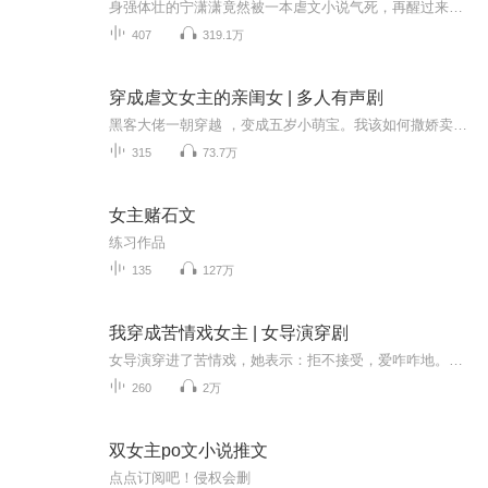
身强体壮的宁潇潇竟然被一本虐文小说气死，再醒过来时自己竟成了虐文女主？ 刚一穿进去，宁潇潇就到了剧情的拐点，她即将要被渣男主剥去记忆、法力、神格，还要被他罚入人间。 宁潇潇果断拔腿就跑，自己跳入人间，跳进了上届战神养伤的茅草屋。 战神深受重...
407
319.1万
穿成虐文女主的亲闺女 | 多人有声剧
黑客大佬一朝穿越 ，变成五岁小萌宝。我该如何撒娇卖萌拯救傻白甜老妈，顺便虐一下狗爹呢？【内容简介】我妈是虐文小说的傻白甜女主，我妈是霸总带球跑的替身娇妻，而我，在下不才，正是那个五岁当黑客的天才萌宝。——天才黑客顾初在一本虐文小说中重生了...
315
73.7万
女主赌石文
练习作品
135
127万
我穿成苦情戏女主 | 女导演穿剧
女导演穿进了苦情戏，她表示：拒不接受，爱咋咋地。对于虚伪丈夫，宣墨觉得：珍爱生命，必须远离。结果刚要闹离婚，却发现自己穷到扑街，于是……男主：爷爷想你了，陪我回老宅吃个饭，酬劳十万宣墨：……这个可以考虑男主：爷爷想你了，陪我回老宅住一晚...
260
2万
双女主po文小说推文
点点订阅吧！侵权会删