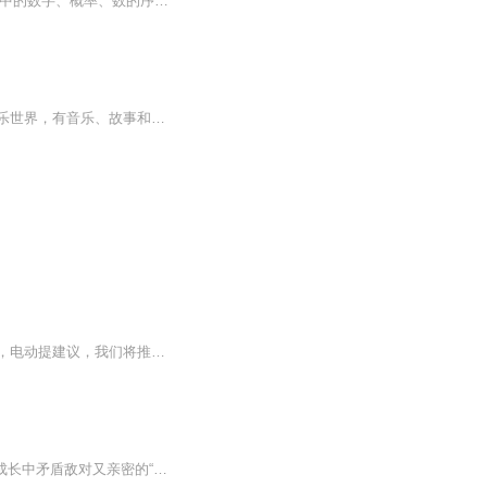
“奥数满分学生阿格尼乔·班纳吉和他的老师戴维·达林联袂探索思考的乐趣”本书涉及数学领域中的数字、概率、数的序列、集合、几何等内容，还涉及到量子物理学、宇宙学、量子计算机学等。尽管作者力图用平实精炼的语言、生动有趣的事例、题例深入浅出地把...
亲爱的，你好吗？《亲爱的音乐》是一档综合类的音乐节目，在这里可以听到五花八门的音乐世界，有音乐、故事和内心独白等。播出时间：每周不定期感性更新。主播简介：张羊，电台主持人，独立撰稿人。擅长把音乐和故事揉碎，然后再粘合在一起，突然一瞬间走...
一良心作品，经典巨作，获奖小说，故事情节跌宕起伏，转折紧扣人心弦。请大家多多支持，电动提建议，我们将推出更多的优秀作品，满足您的耳朵，震撼您的心灵。一良心作品，经典巨作，获奖小说，故事情节跌宕起伏，转折紧扣人心弦。请大家多多支持，电动提建议，我们将推出更多的优秀作品，满足您的耳朵，震撼您的心灵。
讲述了主人公与闺蜜“信任”感情下暗藏交锋，从“交手”到“交心”，细腻视角展现当代女性生活成长中矛盾敌对又亲密的“独家心理”。罗曼演员高叶罗曼有着精致的妆容和时尚的穿搭，在事业上有着自己的追求和抱负，不依赖他人，凭借自己的努力在编剧领域取...