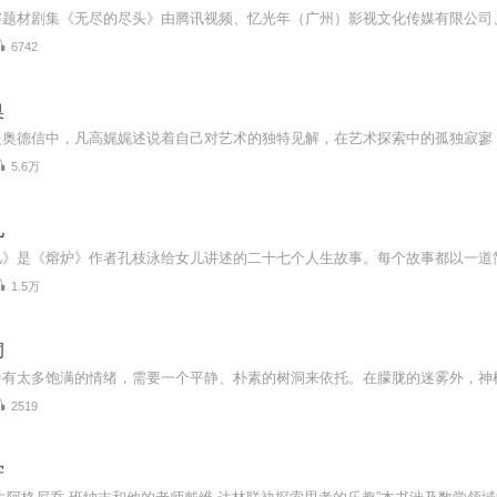
6742
奥
5.6万
儿
1.5万
洞
2519
学