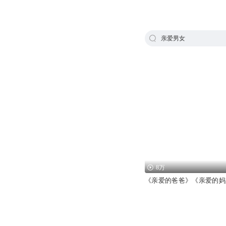
亲爱男女
8万
《亲爱的爸爸》《亲爱的妈