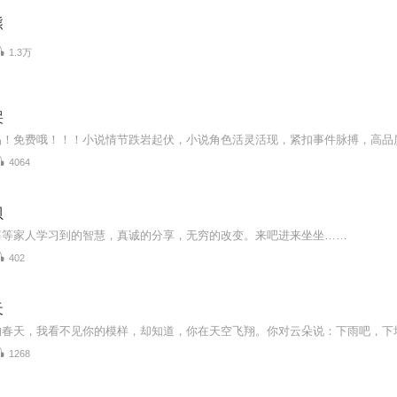
熊
1.3万
哭
4064
贝
婆等家人学习到的智慧，真诚的分享，无穷的改变。来吧进来坐坐……
402
天
1268