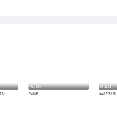
1784
2215
妈》
亲爱的
亲爱的哈拿