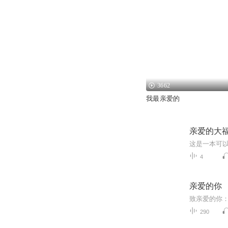
3662
我最亲爱的
亲爱的大
4
亲爱的你
290